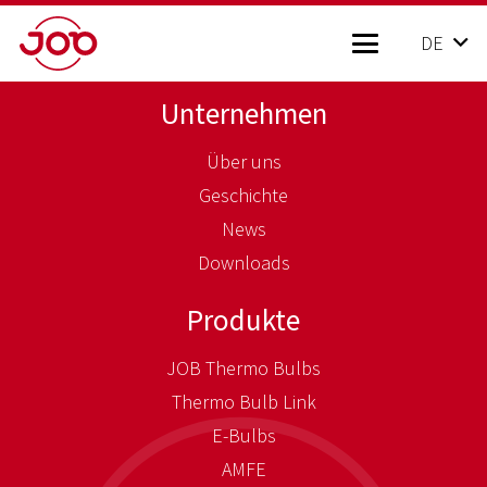
DE
Unternehmen
Über uns
Geschichte
News
Downloads
Produkte
JOB Thermo Bulbs
Thermo Bulb Link
E-Bulbs
AMFE