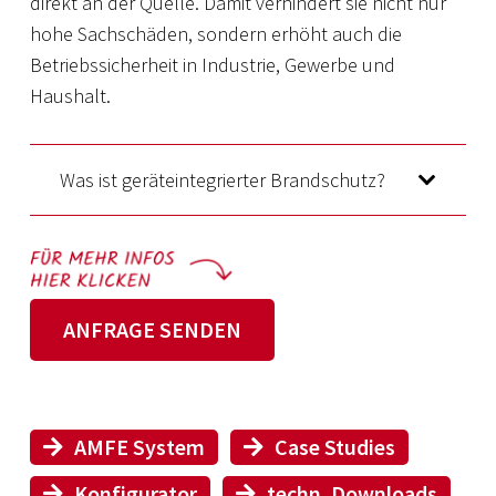
direkt an der Quelle. Damit verhindert sie nicht nur
hohe Sachschäden, sondern erhöht auch die
Betriebssicherheit in Industrie, Gewerbe und
Haushalt.
Was ist geräteintegrierter Brandschutz?
ANFRAGE SENDEN
AMFE System
Case Studies
Konfigurator
techn. Downloads