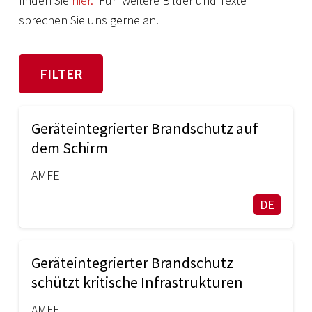
finden Sie
hier.
Für weitere Bilder und Texte
sprechen Sie uns gerne an.
FILTER
Geräteintegrierter Brandschutz auf
dem Schirm
AMFE
DE
Geräteintegrierter Brandschutz
schützt kritische Infrastrukturen
AMFE