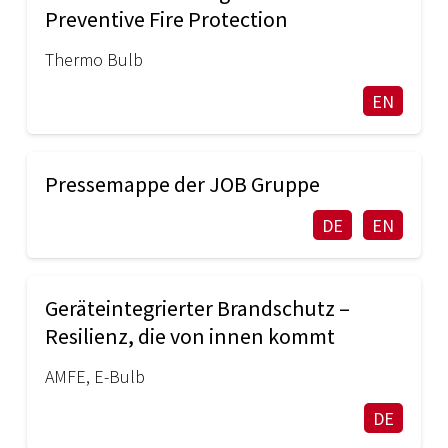
Preventive Fire Protection
Thermo Bulb
EN
Pressemappe der JOB Gruppe
DE
EN
Geräteintegrierter Brandschutz –
Resilienz, die von innen kommt
AMFE
,
E-Bulb
DE