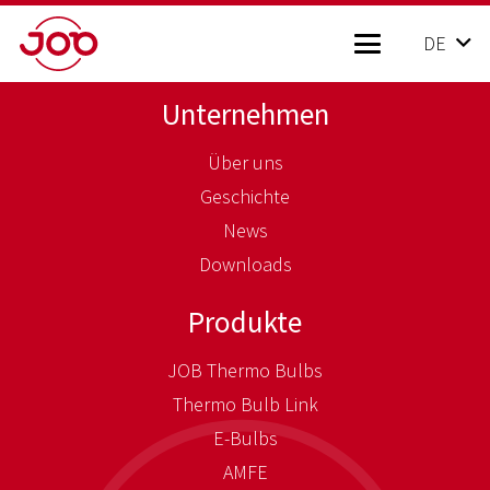
DE
Unternehmen
Über uns
Geschichte
News
Downloads
Produkte
JOB Thermo Bulbs
Thermo Bulb Link
E-Bulbs
AMFE