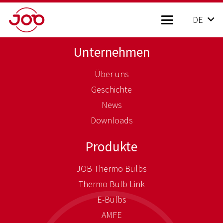
DE
Unternehmen
Über uns
Geschichte
News
Downloads
Produkte
JOB Thermo Bulbs
Thermo Bulb Link
E-Bulbs
AMFE