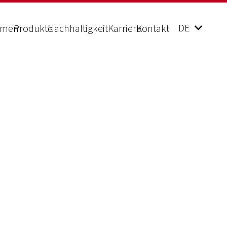
DE
hmen
Produkte
Nachhaltigkeit
Karriere
Kontakt