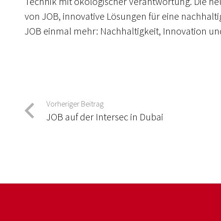
Technik mit ökologischer Verantwortung. Die neue
von JOB, innovative Lösungen für eine nachhaltig
JOB einmal mehr: Nachhaltigkeit, Innovation un
Vorheriger Beitrag
JOB auf der Intersec in Dubai