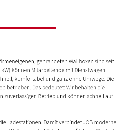
e firmeneigenen, gebrandeten Wallboxen sind seit
1 kW) können Mitarbeitende mit Dienstwagen
chnell, komfortabel und ganz ohne Umwege. Die
ieb betrieben. Das bedeutet: Wir behalten die
en zuverlässigen Betrieb und können schnell auf
 die Ladestationen. Damit verbindet JOB moderne