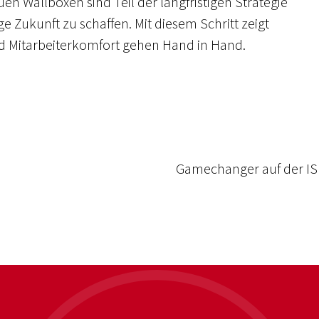
n Wallboxen sind Teil der langfristigen Strategie
e Zukunft zu schaffen. Mit diesem Schritt zeigt
d Mitarbeiterkomfort gehen Hand in Hand.
Gamechanger auf der ISE 