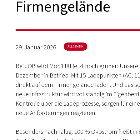
Firmengelände
29. Januar 2026
ALLGEMEIN
Bei JOB wird Mobilität jetzt noch grüner: Unser
Dezember in Betrieb. Mit 15 Ladepunkten (AC, 1
direkt auf dem Firmengelände laden. Und das s
neue Infrastruktur wird vollständig im Eigenbetr
Kontrolle über die Ladeprozesse, sorgen für ein
neue Anforderungen reagieren.
Besonders nachhaltig: 100 % Ökostrom fließt in