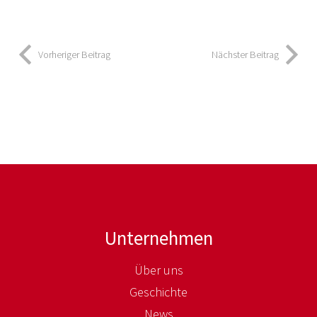
Vorheriger Beitrag
Nächster Beitrag
Unternehmen
Über uns
Geschichte
News