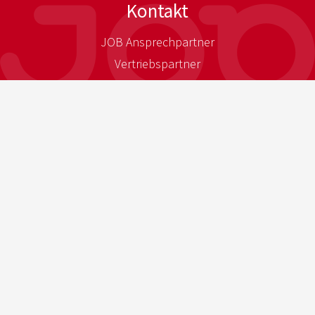
Kontakt
JOB Ansprechpartner
Vertriebspartner
Ihr Weg zu uns
Presse
Presse-Download
Newsletter
Impressum
Datenschutzerklärung allg.