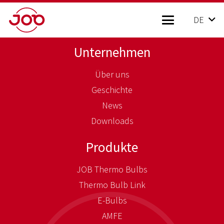
DE
Unternehmen
Über uns
Geschichte
News
Downloads
Produkte
JOB Thermo Bulbs
Thermo Bulb Link
E-Bulbs
AMFE