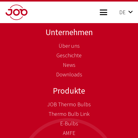
DE
Unternehmen
Über uns
Geschichte
News
Downloads
Produkte
JOB Thermo Bulbs
Thermo Bulb Link
E-Bulbs
AMFE