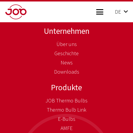
DE
Unternehmen
Über uns
Geschichte
News
Downloads
Produkte
JOB Thermo Bulbs
Thermo Bulb Link
E-Bulbs
AMFE