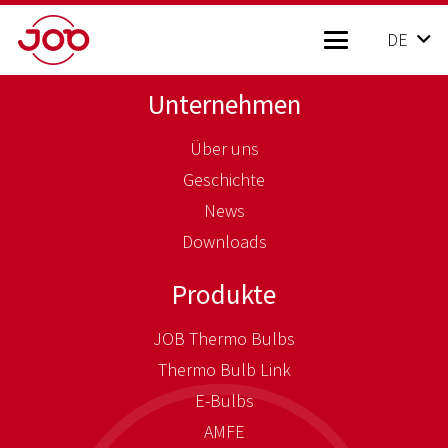
DE
Unternehmen
Über uns
Geschichte
News
Downloads
Produkte
JOB Thermo Bulbs
Thermo Bulb Link
E-Bulbs
AMFE