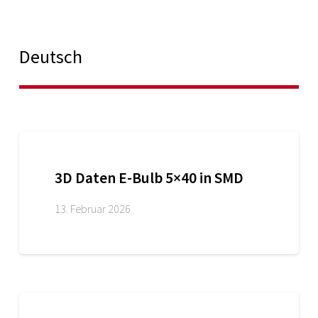
Deutsch
3D Daten E-Bulb 5×40 in SMD
13. Februar 2026