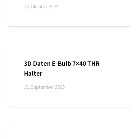
16. Oktober 2025
3D Daten E-Bulb 7×40 THR
Halter
11. September 2025