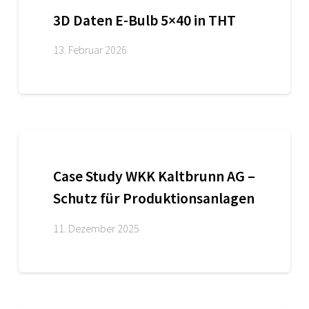
3D Daten E-Bulb 5×40 in THT
13. Februar 2026
Case Study WKK Kaltbrunn AG –
Schutz für Produktionsanlagen
11. Dezember 2025