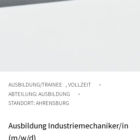
·
AUSBILDUNG/TRAINEE
,
VOLLZEIT
·
ABTEILUNG:
AUSBILDUNG
STANDORT:
AHRENSBURG
Ausbildung Industriemechaniker/in
(m/w/d)