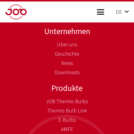
DE
Unternehmen
Über uns
Geschichte
News
Downloads
Produkte
JOB Thermo Bulbs
Thermo Bulb Link
E-Bulbs
AMFE