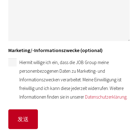
Marketing/-Informationszwecke (optional)
Hiermit willige ich ein, dass die JOB Group meine
personenbezogenen Daten zu Marketing- und
Informationszwecken verarbeitet. Meine Einwilligung ist
freiwillig und ich kann diese jederzeit widerrufen. Weitere
Informationen finden sie in unserer
Datenschutzerklärung.