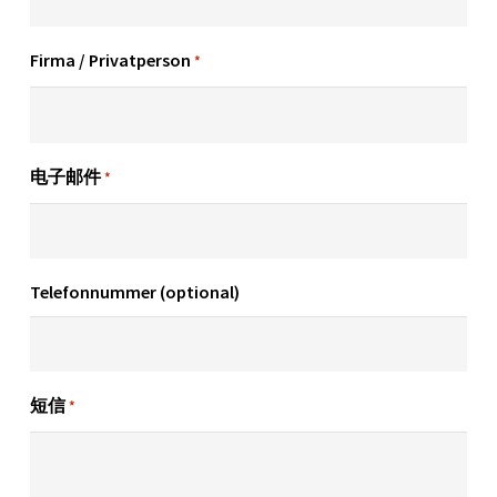
Firma / Privatperson
*
电子邮件
*
Telefonnummer (optional)
短信
*