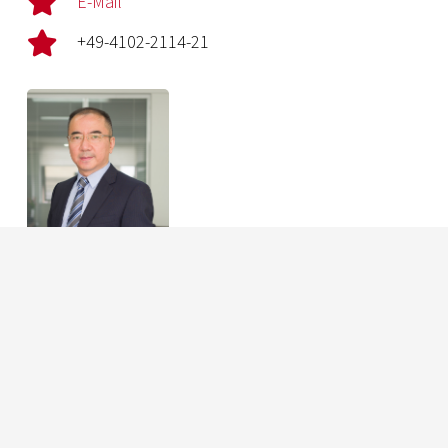
E-Mail
+49-4102-2114-21
李斌
亚洲地区销售
E-Mail
+86-28-85121956