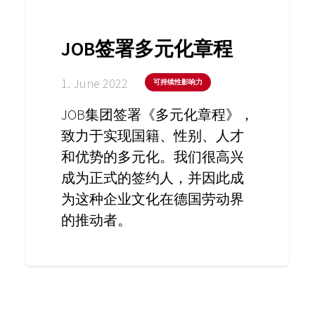
JOB签署多元化章程
1. June 2022
可持续性影响力
JOB集团签署《多元化章程》，
致力于实现国籍、性别、人才
和优势的多元化。我们很高兴
成为正式的签约人，并因此成
为这种企业文化在德国劳动界
的推动者。
璃球
JOB 