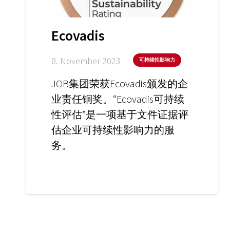
Ecovadis
8. November 2023
可持续性影响力
JOB集团荣获Ecovadis颁发的企
业责任铜奖。“Ecovadis可持续
性评估”是一项基于文件证据评
估企业可持续性影响力的服
务。
公司
产品
关于我们
JOB玻