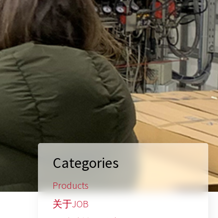
Categories
Products
关于JOB