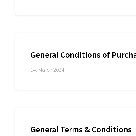
General Conditions of Purch
14. March 2024
General Terms & Conditions