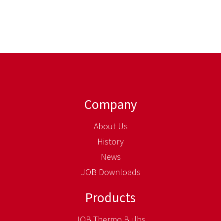
Company
About Us
History
News
JOB Downloads
Products
JOB Thermo Bulbs