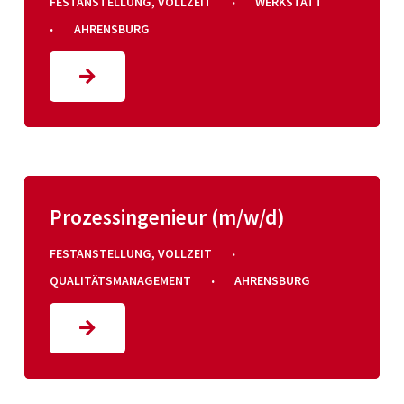
·
FESTANSTELLUNG
,
VOLLZEIT
WERKSTATT
·
AHRENSBURG
Prozessingenieur (m/w/d)
·
FESTANSTELLUNG
,
VOLLZEIT
·
QUALITÄTSMANAGEMENT
AHRENSBURG