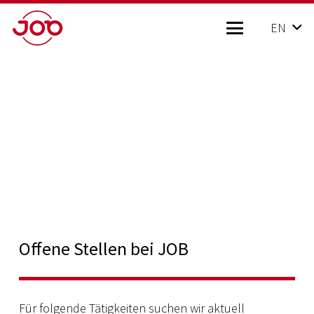
EN
Offene Stellen bei JOB
Für folgende Tätigkeiten suchen wir aktuell