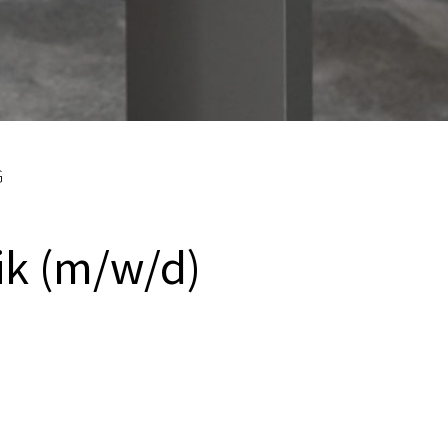
G
ik (m/w/d)