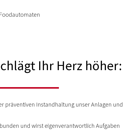
m Foodautomaten
chlägt Ihr Herz höher:
der präventiven Instandhaltung unser Anlagen und
ebunden und wirst eigenverantwortlich Aufgaben