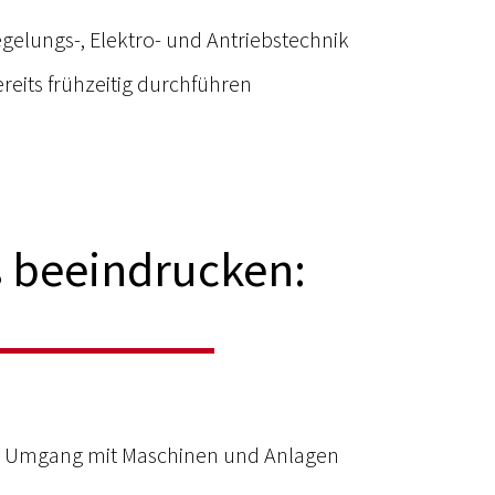
Regelungs-, Elektro- und Antriebstechnik
ereits frühzeitig durchführen
 beeindrucken:
am Umgang mit Maschinen und Anlagen