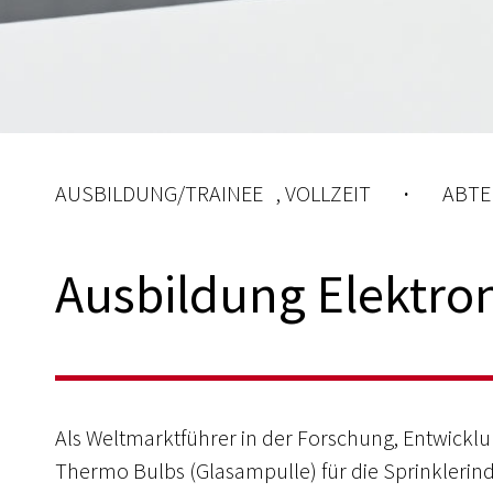
AUSBILDUNG/TRAINEE
,
VOLLZEIT
·
ABTE
Ausbildung Elektron
Als Weltmarktführer in der Forschung, Entwick
Thermo Bulbs (Glasampulle) für die Sprinklerind