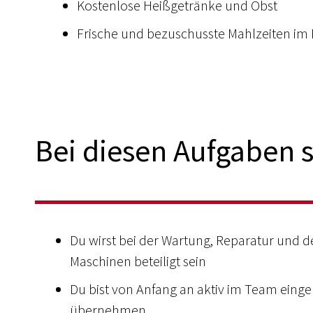
Kostenlose Heißgetränke und Obst
Frische und bezuschusste Mahlzeiten i
Bei diesen Aufgaben s
Du wirst bei der Wartung, Reparatur und 
Maschinen beteiligt sein
Du bist von Anfang an aktiv im Team eing
übernehmen