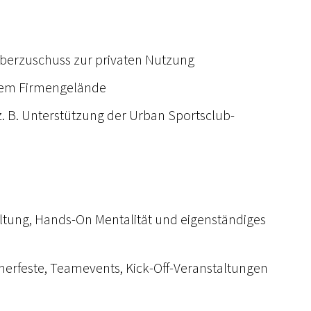
geberzuschuss zur privaten Nutzung
 dem Firmengelände
 B. Unterstützung der Urban Sportsclub-
ltung, Hands-On Mentalität und eigenständiges
erfeste, Teamevents, Kick-Off-Veranstaltungen