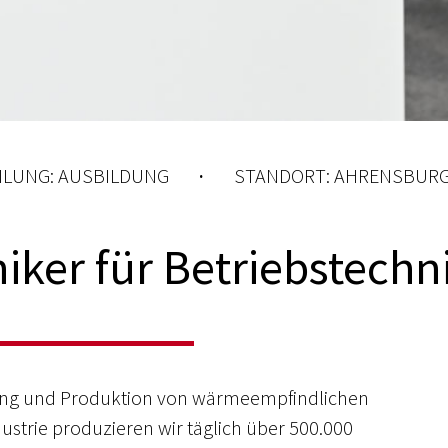
ILUNG:
AUSBILDUNG
·
STANDORT:
AHRENSBUR
iker für Betriebstechn
lung und Produktion von wärmeempfindlichen
ustrie produzieren wir täglich über 500.000