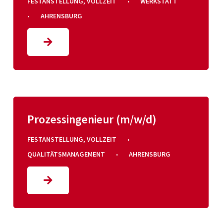
·
FESTANSTELLUNG
,
VOLLZEIT
WERKSTATT
·
AHRENSBURG
Prozessingenieur (m/w/d)
·
FESTANSTELLUNG
,
VOLLZEIT
·
QUALITÄTSMANAGEMENT
AHRENSBURG