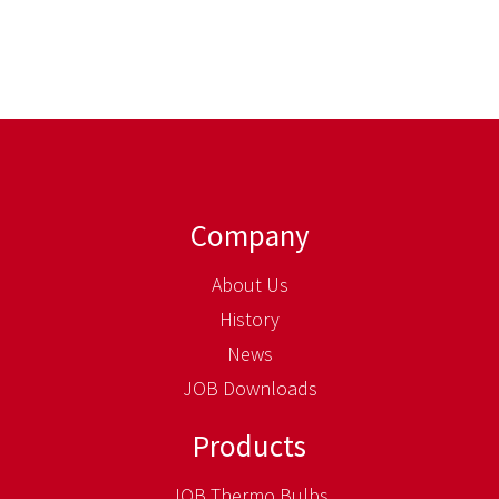
Company
About Us
History
News
JOB Downloads
Products
JOB Thermo Bulbs